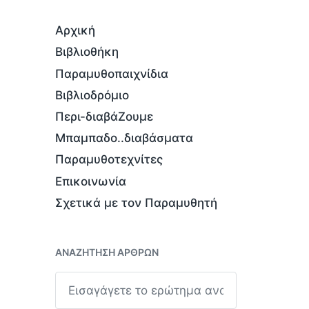
Αρχική
Βιβλιοθήκη
Παραμυθοπαιχνίδια
Βιβλιοδρόμιο
Περι-διαβάΖουμε
Μπαμπαδο..διαβάσματα
Παραμυθοτεχνίτες
Επικοινωνία
Σχετικά με τον Παραμυθητή
ΑΝΑΖΉΤΗΣΗ ΆΡΘΡΩΝ
Α
ν
α