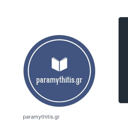
paramythitis.gr