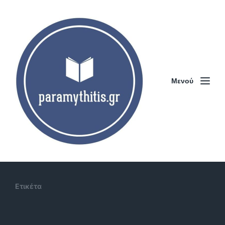
Μενού
Ετικέτα